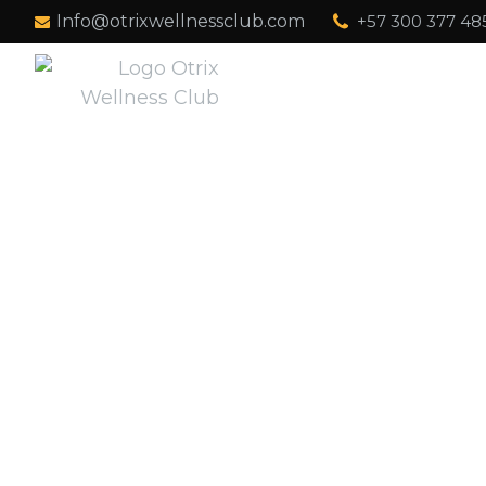
Info@otrixwellnessclub.com
+57 300 377 48