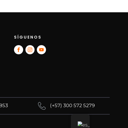
SÍGUENOS
4853
(+57) 300 572 5279