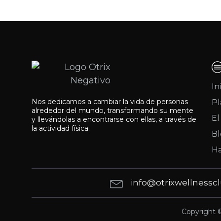
In
Nos dedicamos a cambiar la vida de personas
Pl
alrededor del mundo, transformando su mente
El
y llevándolas a encontrarse con ellas, a través de
la actividad física.
Bl
H
info@otrixwellnessc
Copyright