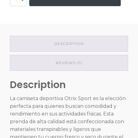
Otrix
Sport
quantity
DESCRIPTION
REVIEWS (0)
Description
La camiseta deportiva Otrix Sport es la elección
perfecta para quienes buscan comodidad y
rendimiento en sus actividades físicas. Esta
prenda de alta calidad está confeccionada con
materiales transpirables y ligeros que
mantienen tu cuerpo fresco y seco durante el