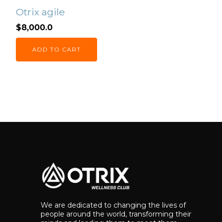
Otrix agile
$
8,000.0
ADD TO CART
We are dedicated to changing the lives of
people around the world, transforming their