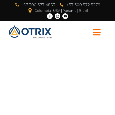
+57 300 377 4853
+57 300 572 5279
Colombia | USA | Panama | Brazil